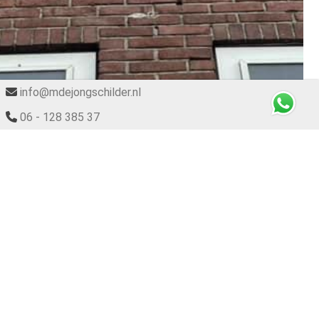
info@mdejongschilder.nl
06 - 128 385 37
Schilderwerk buiten